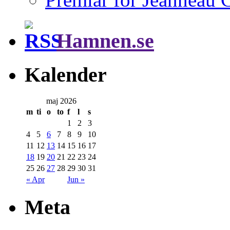
Hamnen.se
Kalender
maj 2026
m
ti
o
to
f
l
s
1
2
3
4
5
6
7
8
9
10
11
12
13
14
15
16
17
18
19
20
21
22
23
24
25
26
27
28
29
30
31
« Apr
Jun »
Meta