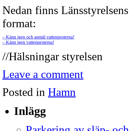
Nedan finns Länsstyrelsens
format:
– Känn igen och anmäl vattenpesterna!
– Känn igen vattenpesterna!
//Hälsningar styrelsen
Leave a comment
Posted in
Hamn
Inlägg
Parkering av släp- och