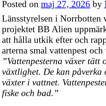
Posted on
maj 27, 2026
by
Länsstyrelsen i Norrbotten 
projektet BB Alien uppmä
att hålla utkik efter och ra
arterna smal vattenpest och v
”Vattenpesterna växer tätt
växtlighet. De kan påverka
växter i vattnet. Vattenpest
fiske och bad.”