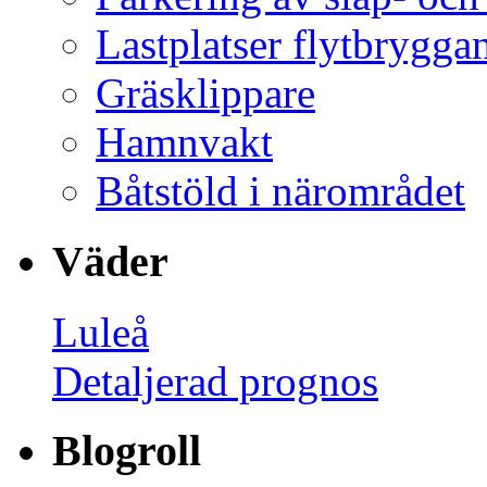
Lastplatser flytbrygga
Gräsklippare
Hamnvakt
Båtstöld i närområdet
Väder
Luleå
Detaljerad prognos
Blogroll