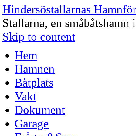
Hindersöstallarnas Hamnfö
Stallarna, en småbåtshamn 
Skip to content
Hem
Hamnen
Båtplats
Vakt
Dokument
Garage