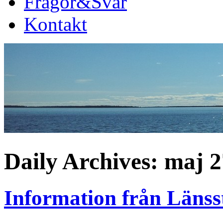
Frågor&Svar
Kontakt
Daily Archives:
maj 2
Information från Länss