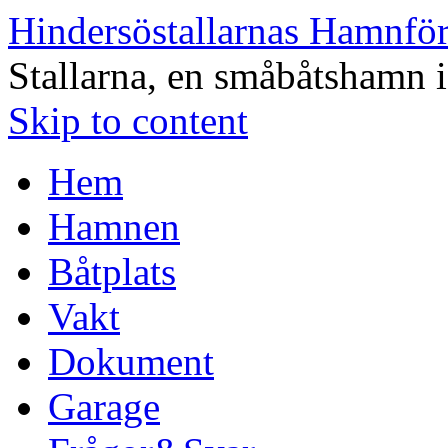
Hindersöstallarnas Hamnfö
Stallarna, en småbåtshamn 
Skip to content
Hem
Hamnen
Båtplats
Vakt
Dokument
Garage