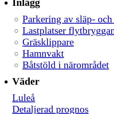
Inlägg
Parkering av släp- och
Lastplatser flytbrygga
Gräsklippare
Hamnvakt
Båtstöld i närområdet
Väder
Luleå
Detaljerad prognos