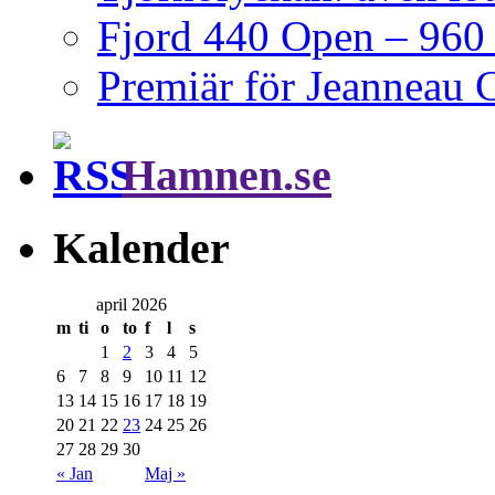
Fjord 440 Open – 960 h
Premiär för Jeanneau 
Hamnen.se
Kalender
april 2026
m
ti
o
to
f
l
s
1
2
3
4
5
6
7
8
9
10
11
12
13
14
15
16
17
18
19
20
21
22
23
24
25
26
27
28
29
30
« Jan
Maj »