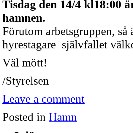
Tisdag den 14/4 kl18:00 är
hamnen.
Förutom arbetsgruppen, så 
hyrestagare självfallet välk
Väl mött!
/Styrelsen
Leave a comment
Posted in
Hamn