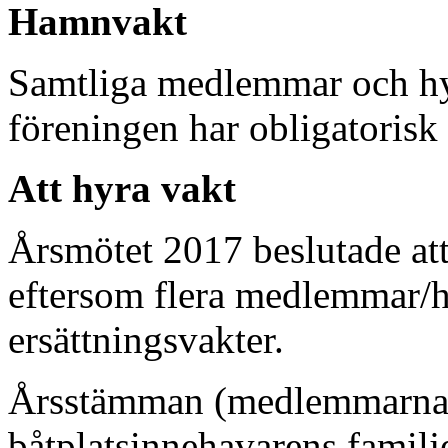
Hamnvakt
Samtliga medlemmar och hyr
föreningen har obligatorisk 
Att hyra vakt
Årsmötet 2017 beslutade att
eftersom flera medlemmar/hy
ersättningsvakter.
Årsstämman (medlemmarna) 
båtplatsinnehavarens famil