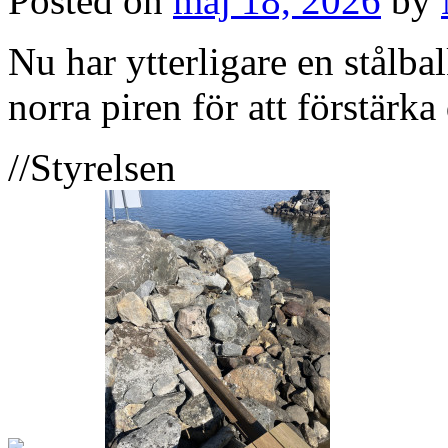
Posted on
maj 18, 2026
by
Nu har ytterligare en stålba
norra piren för att förstärka
//Styrelsen