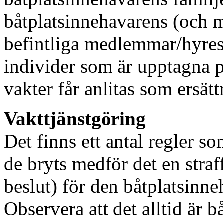
båtplatsinnehavarens (och 
befintliga medlemmar/hyres
individer som är upptagna på
vakter får anlitas som ersät
Vakttjänstgöring
Det finns ett antal regler s
de bryts medför det en stra
beslut) för den båtplatsinn
Observera att det alltid är 