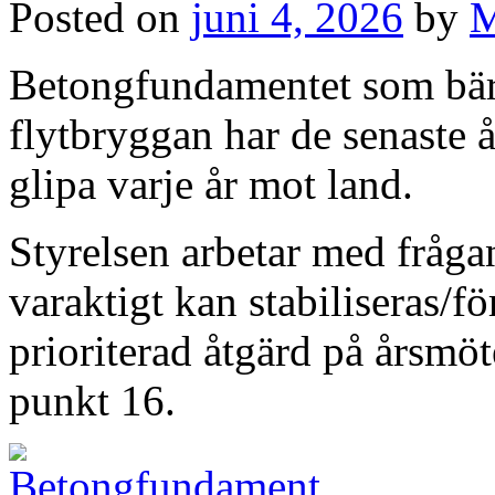
Posted on
juni 4, 2026
by
M
Betongfundamentet som bär
flytbryggan har de senaste å
glipa varje år mot land.
Styrelsen arbetar med fråg
varaktigt kan stabiliseras/f
prioriterad åtgärd på årsm
punkt 16.