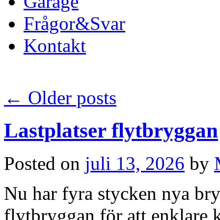
Garage
Frågor&Svar
Kontakt
←
Older posts
Lastplatser flytbryggan
Posted on
juli 13, 2026
by
Nu har fyra stycken nya br
flytbryggan för att enklare 