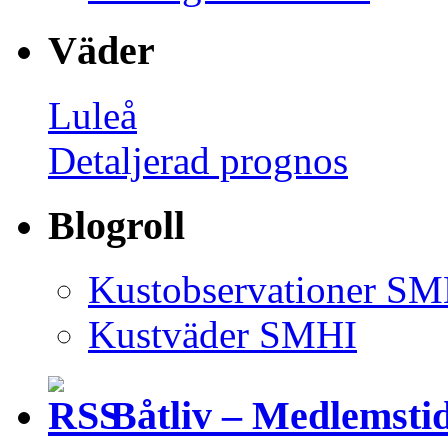
Väder
Luleå
Detaljerad prognos
Blogroll
Kustobservationer SM
Kustväder SMHI
Båtliv – Medlemsti