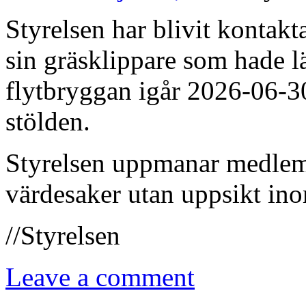
Styrelsen har blivit kontak
sin gräsklippare som hade l
flytbryggan igår 2026-06-
stölden.
Styrelsen uppmanar medlemm
värdesaker utan uppsikt i
//Styrelsen
Leave a comment