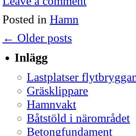
Leave a comment
Posted in
Hamn
←
Older posts
Inlägg
Lastplatser flytbrygga
Gräsklippare
Hamnvakt
Båtstöld i närområdet
Betongfundament