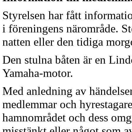
Styrelsen har fått informatio
i föreningens närområde. S
natten eller den tidiga mor
Den stulna båten är en Lin
Yamaha-motor.
Med anledning av händelsen
medlemmar och hyrestagare
hamnområdet och dess omgi
misstänkt eller något som a