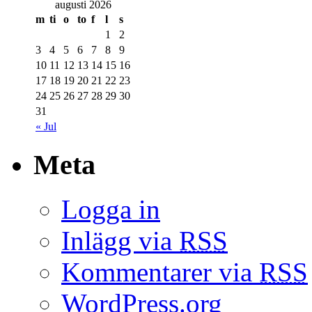
augusti 2026
m
ti
o
to
f
l
s
1
2
3
4
5
6
7
8
9
10
11
12
13
14
15
16
17
18
19
20
21
22
23
24
25
26
27
28
29
30
31
« Jul
Meta
Logga in
Inlägg via
RSS
Kommentarer via
RSS
WordPress.org