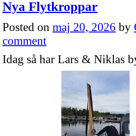
Nya Flytkroppar
Posted on
maj 20, 2026
by
comment
Idag så har Lars & Niklas byt