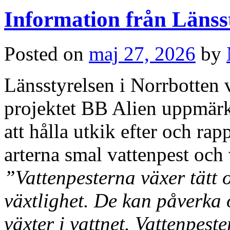
Information från Länss
Posted on
maj 27, 2026
by
Länsstyrelsen i Norrbotten 
projektet BB Alien uppmä
att hålla utkik efter och ra
arterna smal vattenpest och v
”Vattenpesterna växer tätt
växtlighet. De kan påverka
växter i vattnet. Vattenpest