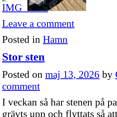
Leave a comment
Posted in
Hamn
Stor sten
Posted on
maj 13, 2026
by
comment
I veckan så har stenen på p
grävts upp och flyttats så at