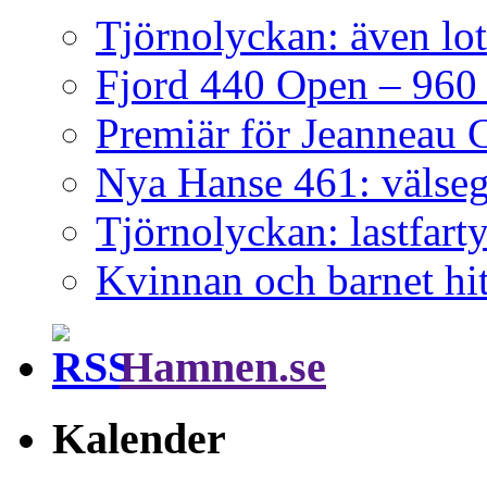
Tjörnolyckan: även lot
Fjord 440 Open – 960 h
Premiär för Jeanneau 
Nya Hanse 461: välse
Tjörnolyckan: lastfart
Kvinnan och barnet hit
Hamnen.se
Kalender