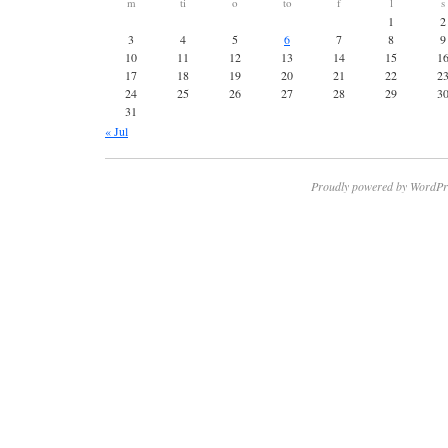
m
ti
o
to
f
l
s
1
2
3
4
5
6
7
8
9
10
11
12
13
14
15
1
17
18
19
20
21
22
2
24
25
26
27
28
29
3
31
« Jul
Proudly powered by WordPr