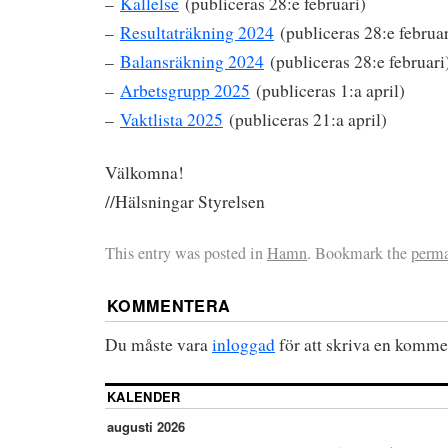
–
Kallelse
(publiceras 28:e februari)
–
Resultaträkning 2024
(publiceras 28:e februar
–
Balansräkning 2024
(publiceras 28:e februari
–
Arbetsgrupp 2025
(publiceras 1:a april)
–
Vaktlista 2025
(publiceras 21:a april)
Välkomna!
//Hälsningar Styrelsen
This entry was posted in
Hamn
. Bookmark the
perma
KOMMENTERA
Du måste vara
inloggad
för att skriva en komme
KALENDER
augusti 2026