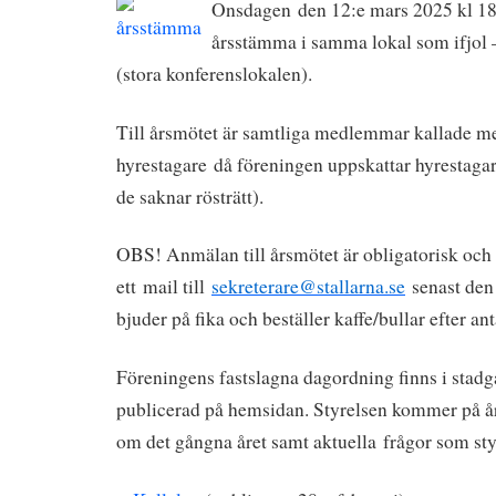
Onsdagen den 12:e mars 2025 kl 18.
årsstämma i samma lokal som ifjol 
(stora konferenslokalen).
Till årsmötet är samtliga medlemmar kallade m
hyrestagare då föreningen uppskattar hyrestagarn
de saknar rösträtt).
OBS! Anmälan till årsmötet är obligatorisk och
ett mail till
sekreterare@stallarna.se
senast den
bjuder på fika och beställer kaffe/bullar efter an
Föreningens fastslagna dagordning finns i stadg
publicerad på hemsidan. Styrelsen kommer på år
om det gångna året samt aktuella frågor som sty